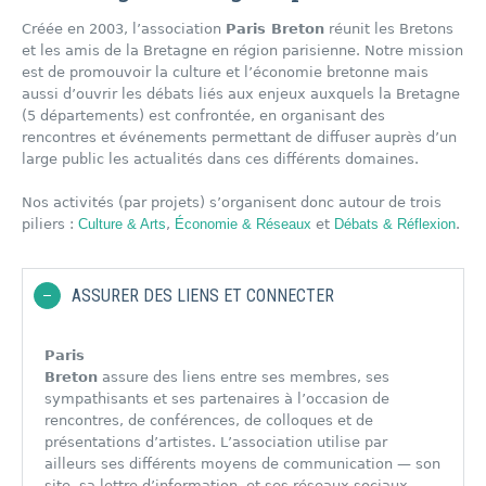
Créée en 2003, l’association
Paris Breton
réunit les Bretons
et les amis de la Bretagne en région parisienne. Notre mission
est de promouvoir la culture et l’économie bretonne mais
aussi d’ouvrir les débats liés aux enjeux auxquels la Bretagne
(5 départements) est confrontée, en organisant des
rencontres et événements permettant de diffuser auprès d’un
large public les actualités dans ces différents domaines.
Nos activités (par projets) s’organisent donc autour de trois
piliers :
Culture & Arts
,
Économie & Réseaux
et
Débats & Réflexion
.
ASSURER DES LIENS ET CONNECTER
Paris
Breton
assure des liens entre ses membres, ses
sympathisants et ses partenaires à l’occasion de
rencontres, de conférences, de colloques et de
présentations d’artistes. L’association utilise par
ailleurs ses différents moyens de communication — son
site, sa lettre d’information, et ses réseaux sociaux —