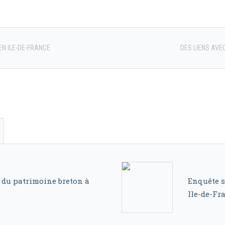
EN ILE-DE-FRANCE
DES LIENS AVE
du patrimoine breton à
Enquête s
Ile-de-Fr