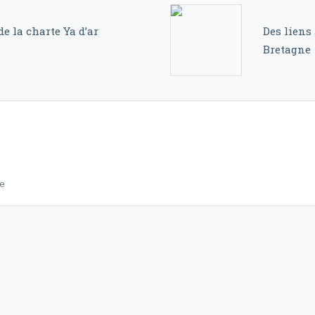
e la charte Ya d’ar
Des liens
Bretagne
ée