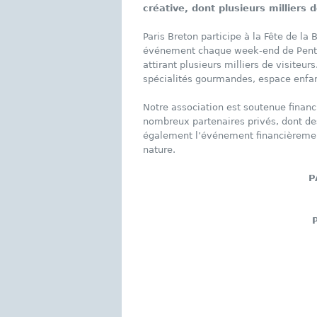
créative, dont plusieurs milliers 
Paris Breton participe à la Fête de l
événement chaque week-end de Pentec
attirant plusieurs milliers de visiteur
spécialités gourmandes, espace enfa
Notre association est soutenue finan
nombreux partenaires privés, dont de
également l’événement financièrement
nature.
P