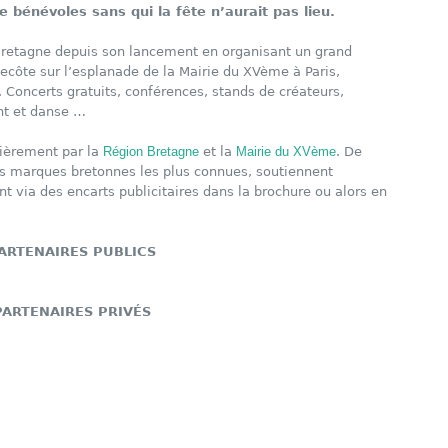
de bénévoles sans qui la fête n’aurait pas lieu.
a Bretagne depuis son lancement en organisant un grand
ôte sur l’esplanade de la Mairie du XVème à Paris,
s. Concerts gratuits, conférences, stands de créateurs,
nt et danse …
cièrement par la
Région Bretagne
et la
Mairie du XVème
. De
s marques bretonnes les plus connues, soutiennent
 via des encarts publicitaires dans la brochure ou alors en
ARTENAIRES PUBLICS
PARTENAIRES PRIVÉS