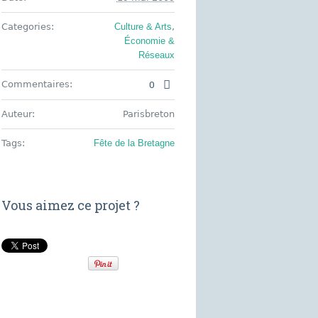
Categories:
Culture & Arts
,
Économie &
Réseaux
0
Commentaires:
Auteur:
Parisbreton
Tags:
Fête de la Bretagne
Vous aimez ce projet ?