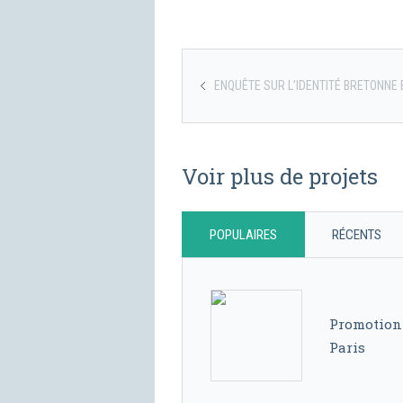
ENQUÊTE SUR L’IDENTITÉ BRETONNE 
Voir plus de projets
POPULAIRES
RÉCENTS
Promotion 
Paris