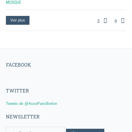
MUSIQUE
Voir plus
2
0
FACEBOOK
TWITTER
Tweets de @AssoParisBreton
NEWSLETTER