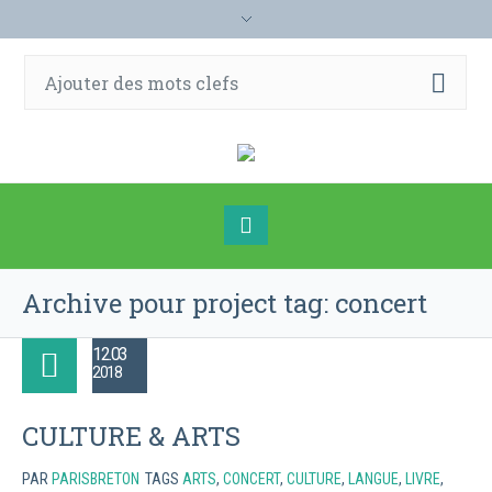
Archive pour
project tag
: concert
12.03
2018
CULTURE & ARTS
PAR
PARISBRETON
TAGS
ARTS
,
CONCERT
,
CULTURE
,
LANGUE
,
LIVRE
,