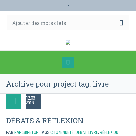
Archive pour
project tag
: livre
12.03
2018
DÉBATS & RÉFLEXION
PAR
PARISBRETON
TAGS
CITOYENNETÉ
,
DÉBAT
,
LIVRE
,
RÉFLEXION