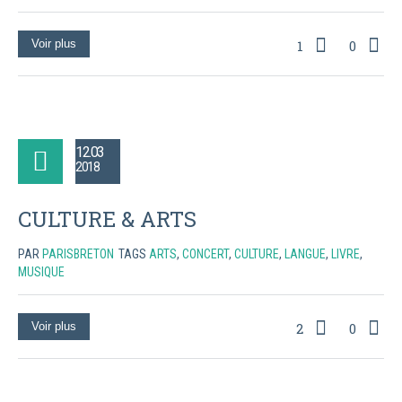
Voir plus
1
0
12.03
2018
CULTURE & ARTS
PAR
PARISBRETON
TAGS
ARTS
,
CONCERT
,
CULTURE
,
LANGUE
,
LIVRE
,
MUSIQUE
Voir plus
2
0